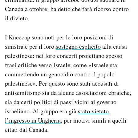
Notifiche mobile
Canada a ottobre: ha detto che farà ricorso contro
Regala il Post
il divieto.
Hai bisogno di aiuto?
Esci
I Kneecap sono noti per le loro posizioni di
sinistra e per il loro
sostegno esplicito
alla causa
palestinese: nei loro concerti proiettano spesso
frasi critiche verso Israele, come «Israele sta
commettendo un genocidio contro il popolo
palestinese». Per questo sono stati accusati di
antisemitismo sia da alcune associazioni ebraiche,
sia da certi politici di paesi vicini al governo
israeliano. Al gruppo era già
stato vietato
l’ingresso in Ungheria
, per motivi simili a quelli
citati dal Canada.