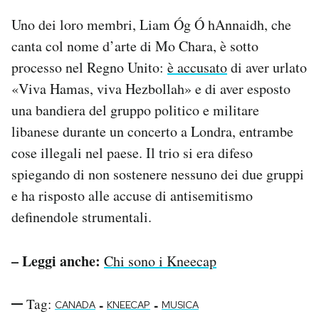
Uno dei loro membri, Liam Óg Ó hAnnaidh, che
canta col nome d’arte di Mo Chara, è sotto
processo nel Regno Unito:
è accusato
di aver urlato
«Viva Hamas, viva Hezbollah» e di aver esposto
una bandiera del gruppo politico e militare
libanese durante un concerto a Londra, entrambe
cose illegali nel paese. Il trio si era difeso
spiegando di non sostenere nessuno dei due gruppi
e ha risposto alle accuse di antisemitismo
definendole strumentali.
– Leggi anche:
Chi sono i Kneecap
Tag:
-
-
CANADA
KNEECAP
MUSICA