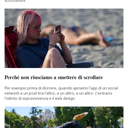
scocciature
Perché non riusciamo a smettere di scrollare
Per esempio prima di dormire, quando apriamo l'app di un social
network e un post tira l'altro, e un altro, e un altro: c'entrano
l'istinto di sopravvivenza e il web design