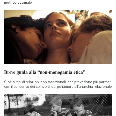
metrico decimale
Breve guida alla “non-monogamia etica”
Cioè ai tipi di relazioni non tradizionali, che prevedono più partner
con il consenso dei coinvolti: dal poliamore all'anarchia relazionale