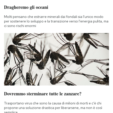
Notifiche mobile
Dragheremo gli oceani
Regala il Post
Molti pensano che estrarre minerali dai fondali sia l'unico modo
Hai bisogno di aiuto?
per sostenere lo sviluppo e la transizione verso l'energia pulita, ma
Esci
ci sono rischi enormi
Dovremmo sterminare tutte le zanzare?
Trasportano virus che sono la causa di milioni di morti e c'è chi
propone una soluzione drastica per liberarsene, ma non è così
semplice