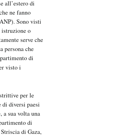
e all’estero di
 che ne fanno
(ANP). Sono visti
 istruzione o
litamente serve che
 la persona che
ipartimento di
r visto i
rittive per le
 di diversi paesi
, a sua volta una
ipartimento di
a Striscia di Gaza,