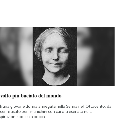
 volto più baciato del mondo
di una giovane donna annegata nella Senna nell'Ottocento, da
cenni usato per i manichini con cui ci si esercita nella
spirazione bocca a bocca