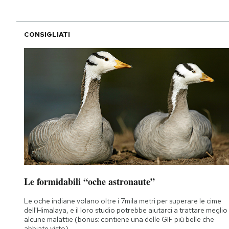
CONSIGLIATI
Le formidabili “oche astronaute”
Le oche indiane volano oltre i 7mila metri per superare le cime
dell'Himalaya, e il loro studio potrebbe aiutarci a trattare meglio
alcune malattie (bonus: contiene una delle GIF più belle che
abbiate visto)