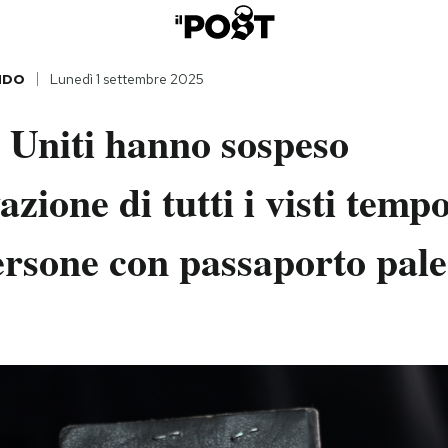
NDO
Lunedì 1 settembre 2025
i Uniti hanno sospeso
azione di tutti i visti temp
ersone con passaporto pale