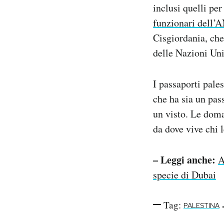
inclusi quelli pe
funzionari dell’
Cisgiordania, ch
delle Nazioni Uni
I passaporti pale
che ha sia un pas
un visto. Le doma
da dove vive chi l
– Leggi anche:
A
specie di Dubai
Tag:
PALESTINA