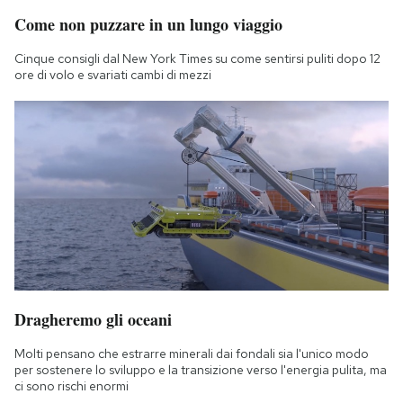
Notifiche mobile
Come non puzzare in un lungo viaggio
Regala il Post
Cinque consigli dal New York Times su come sentirsi puliti dopo 12
Hai bisogno di aiuto?
ore di volo e svariati cambi di mezzi
Esci
Dragheremo gli oceani
Molti pensano che estrarre minerali dai fondali sia l'unico modo
per sostenere lo sviluppo e la transizione verso l'energia pulita, ma
ci sono rischi enormi