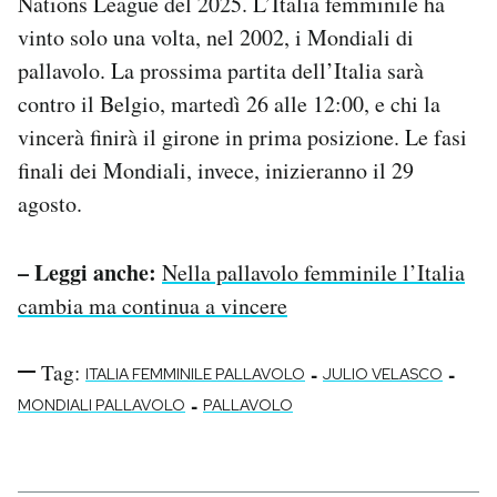
Nations League del 2025. L’Italia femminile ha
vinto solo una volta, nel 2002, i Mondiali di
pallavolo. La prossima partita dell’Italia sarà
contro il Belgio, martedì 26 alle 12:00, e chi la
vincerà finirà il girone in prima posizione. Le fasi
finali dei Mondiali, invece, inizieranno il 29
agosto.
– Leggi anche:
Nella pallavolo femminile l’Italia
cambia ma continua a vincere
Tag:
-
-
ITALIA FEMMINILE PALLAVOLO
JULIO VELASCO
-
MONDIALI PALLAVOLO
PALLAVOLO