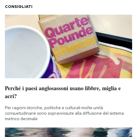
CONSIGLIATI
Perché i paesi anglosassoni usano libbre, miglia e
acri?
Per ragioni storiche, politiche e culturali molte unità
consuetudinarie sono sopravvissute alla diffusione del sistema
metrico decimale