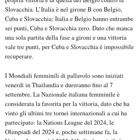
Notifiche mobile
Slovacchia. L’Italia è nel girone B con Belgio,
Regala il Post
Cuba e Slovacchia: Italia e Belgio hanno entrambe
Hai bisogno di aiuto?
sei punti, Cuba e Slovacchia zero. Dato che manca
Esci
una sola partita della fase a gironi e una vittoria
vale tre punti, per Cuba e Slovacchia è impossibile
recuperare.
I Mondiali femminili di pallavolo sono iniziati
venerdì in Thailandia e dureranno fino al 7
settembre. La Nazionale italiana femminile è
considerata la favorita per la vittoria, dato che ha
vinto gli ultimi tre tornei internazionali a cui ha
partecipato: la Nations League del 2024, le
Olimpiadi del 2024 e, poche settimane fa, la