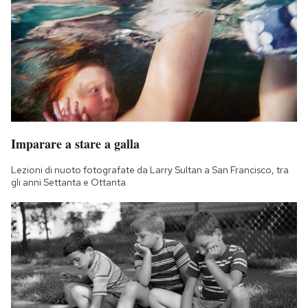
Imparare a stare a galla
Lezioni di nuoto fotografate da Larry Sultan a San Francisco, tra
gli anni Settanta e Ottanta