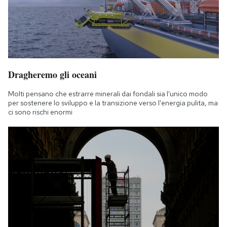
Dragheremo gli oceani
Molti pensano che estrarre minerali dai fondali sia l'unico modo
per sostenere lo sviluppo e la transizione verso l'energia pulita, ma
ci sono rischi enormi