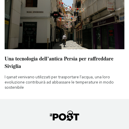
Una tecnologia dell’antica Persia per raffreddare
Siviglia
I qanat venivano utilizzati per trasportare l'acqua, una loro
evoluzione contribuirà ad abbassare le temperature in modo
sostenibile