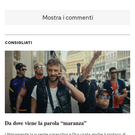
Mostra i commenti
CONSIGLIATI
Da dove viene la parola “maranza”
Ultimamente la si sente parecchio e l'ha usata anche il sindaco di