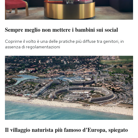
Sempre meglio non mettere i bambini sui social
Coprirne il volto è una delle pratiche più diffuse tra genitori, in
assenza di regolamentazioni
Il villaggio naturista più famoso d’Europa, spiegato