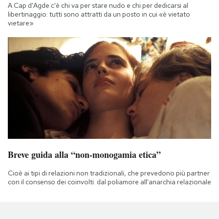
A Cap d'Agde c'è chi va per stare nudo e chi per dedicarsi al
libertinaggio: tutti sono attratti da un posto in cui «è vietato
vietare»
Breve guida alla “non-monogamia etica”
Cioè ai tipi di relazioni non tradizionali, che prevedono più partner
con il consenso dei coinvolti: dal poliamore all'anarchia relazionale