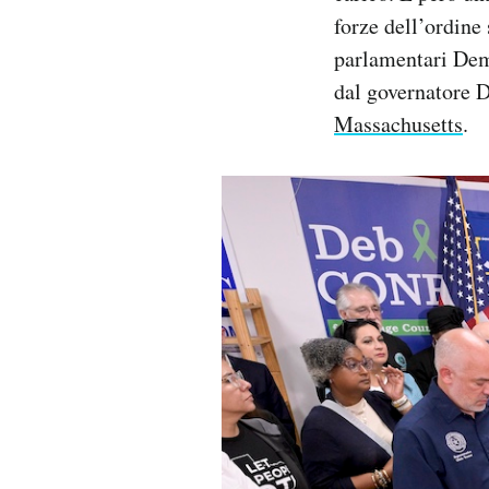
forze dell’ordine
parlamentari Demo
dal governatore De
Massachusetts
.