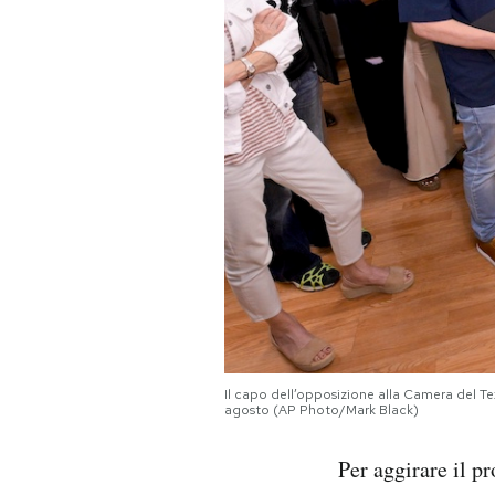
Il capo dell’opposizione alla Camera del Tex
agosto (AP Photo/Mark Black)
Per aggirare il p