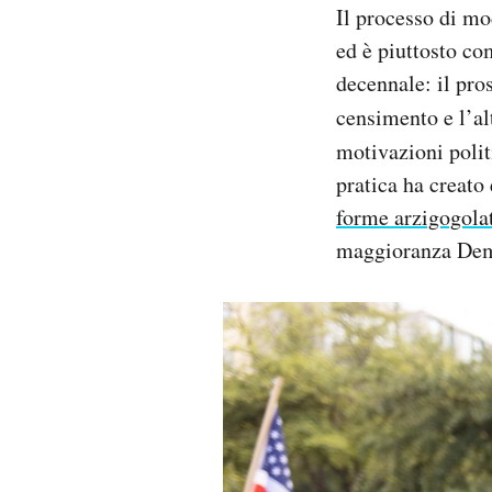
Il processo di mod
ed è piuttosto c
decennale: il pro
censimento e l’al
motivazioni polit
pratica ha creato 
forme arzigogolat
maggioranza Dem