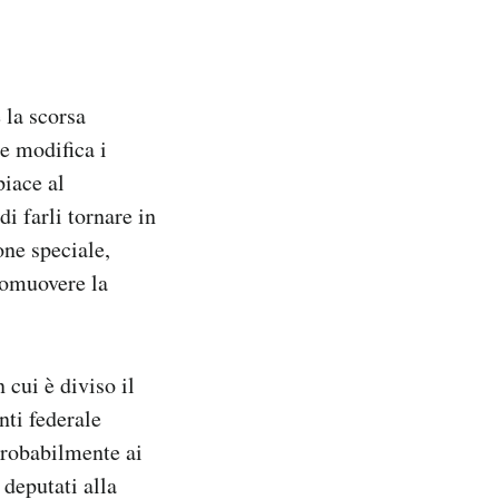
 la scorsa
e modifica i
piace al
i farli tornare in
ne speciale,
romuovere la
 cui è diviso il
nti federale
probabilmente ai
 deputati alla