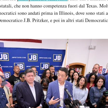
 statali, che non hanno competenza fuori dal Texas. Molt
cratici sono andati prima in Illinois, dove sono stati a
mocratico J.B. Pritzker, e poi in altri stati Democratici