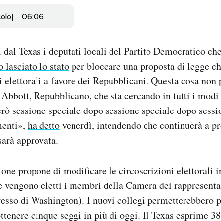
colo
06:06
 dal Texas i deputati locali del Partito Democratico che
 lasciato lo stato
per bloccare una proposta di legge ch
gi elettorali a favore dei Repubblicani. Questa cosa non 
Abbott, Repubblicano, che sta cercando in tutti i modi d
ò sessione speciale dopo sessione speciale dopo sessio
menti»,
ha detto
venerdì, intendendo che continuerà a p
sarà approvata.
one propone di modificare le circoscrizioni elettorali in
e vengono eletti i membri della Camera dei rappresenta
esso di Washington). I nuovi collegi permetterebbero 
ttenere cinque seggi in più di oggi. Il Texas esprime 38