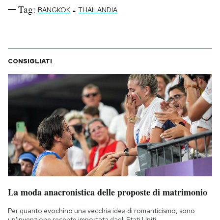
Tag:
-
BANGKOK
THAILANDIA
CONSIGLIATI
La moda anacronistica delle proposte di matrimonio
Per quanto evochino una vecchia idea di romanticismo, sono
un'invenzione recente importata dagli Stati Uniti