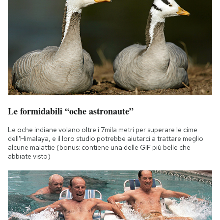
Le formidabili “oche astronaute”
Le oche indiane volano oltre i 7mila metri per superare le cime
dell'Himalaya, e il loro studio potrebbe aiutarci a trattare meglio
alcune malattie (bonus: contiene una delle GIF più belle che
abbiate visto)