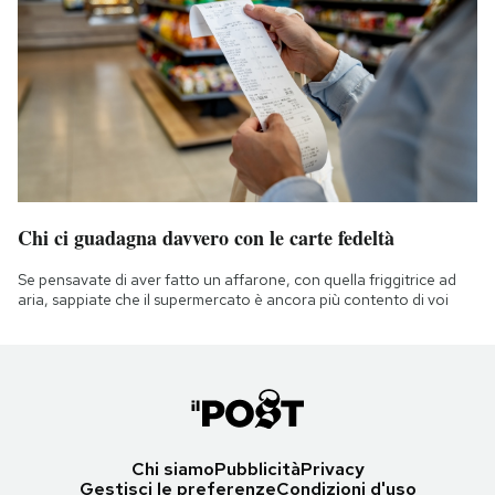
Chi ci guadagna davvero con le carte fedeltà
Se pensavate di aver fatto un affarone, con quella friggitrice ad
aria, sappiate che il supermercato è ancora più contento di voi
Chi siamo
Pubblicità
Privacy
Gestisci le preferenze
Condizioni d'uso