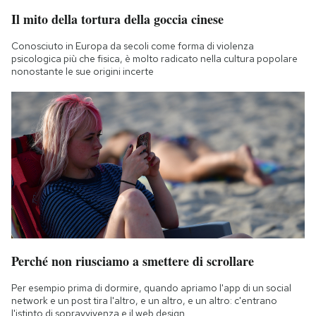
Il mito della tortura della goccia cinese
Conosciuto in Europa da secoli come forma di violenza
psicologica più che fisica, è molto radicato nella cultura popolare
nonostante le sue origini incerte
Perché non riusciamo a smettere di scrollare
Per esempio prima di dormire, quando apriamo l'app di un social
network e un post tira l'altro, e un altro, e un altro: c'entrano
l'istinto di sopravvivenza e il web design