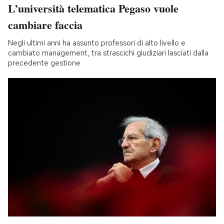
L’università telematica Pegaso vuole
cambiare faccia
Negli ultimi anni ha assunto professori di alto livello e
cambiato management, tra strascichi giudiziari lasciati dalla
precedente gestione