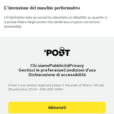
L’invenzione del maschio performativo
Un'etichetta nata sui social ha stimolato un dibattito su quanto ci
si possa fidare degli uomini che sembrano in pace con la loro
femminilità
Chi siamo
Pubblicità
Privacy
Gestisci le preferenze
Condizioni d'uso
Dichiarazione di accessibilità
Il Post è una testata registrata presso il Tribunale di Milano, 419 del
28 settembre 2009 - ISSN 2610-9980
Abbonati