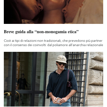
Breve guida alla “non-monogamia etica”
Cioè ai tipi di relazioni non tradizionali, che prevedono più partner
con il consenso dei coinvolti: dal poliamore all'anarchia relazionale