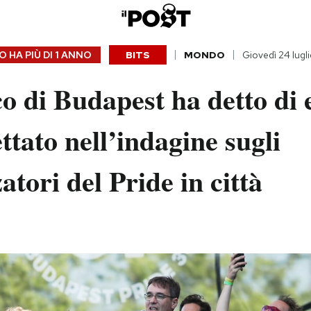
 HA PIÙ DI
1 ANNO
BITS
MONDO
Giovedì 24 lugl
co di Budapest ha detto di 
ttato nell’indagine sugli
atori del Pride in città