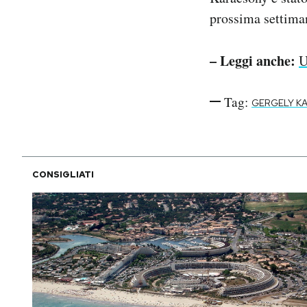
prossima settima
– Leggi anche:
U
Tag:
GERGELY K
CONSIGLIATI