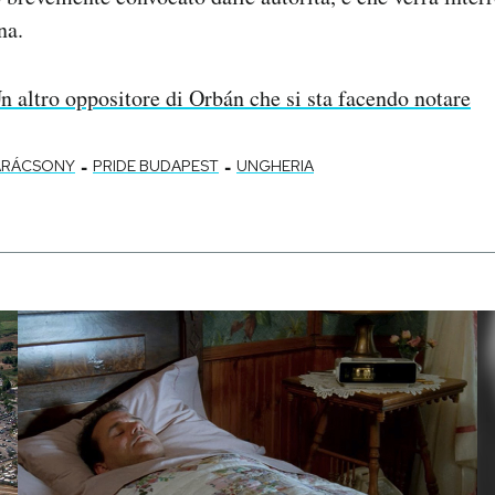
na.
n altro oppositore di Orbán che si sta facendo notare
-
-
ARÁCSONY
PRIDE BUDAPEST
UNGHERIA