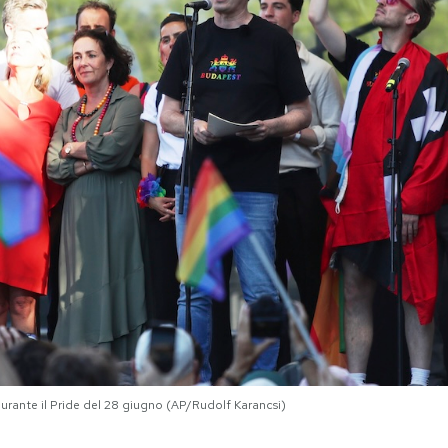
urante il Pride del 28 giugno (AP/Rudolf Karancsi)