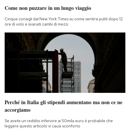
Notifiche mobile
Come non puzzare in un lungo viaggio
Regala il Post
Cinque consigli dal New York Times su come sentirsi puliti dopo 12
Hai bisogno di aiuto?
ore di volo e svariati cambi di mezzi
Esci
Perché in Italia gli stipendi aumentano ma non ce ne
accorgiamo
Se avete un reddito inferiore ai 50mila euro è probabile che
leggere questo articolo vi causi sconforto