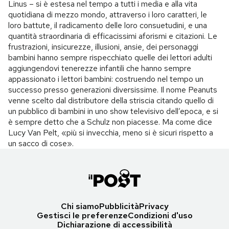
Linus – si è estesa nel tempo a tutti i media e alla vita
quotidiana di mezzo mondo, attraverso i loro caratteri, le
loro battute, il radicamento delle loro consuetudini, e una
quantità straordinaria di efficacissimi aforismi e citazioni. Le
frustrazioni, insicurezze, illusioni, ansie, dei personaggi
bambini hanno sempre rispecchiato quelle dei lettori adulti
aggiungendovi tenerezze infantili che hanno sempre
appassionato i lettori bambini: costruendo nel tempo un
successo presso generazioni diversissime. Il nome Peanuts
venne scelto dal distributore della striscia citando quello di
un pubblico di bambini in uno show televisivo dell’epoca, e si
è sempre detto che a Schulz non piacesse. Ma come dice
Lucy Van Pelt, «più si invecchia, meno si è sicuri rispetto a
un sacco di cose».
Chi siamo
Pubblicità
Privacy
Gestisci le preferenze
Condizioni d'uso
Dichiarazione di accessibilità