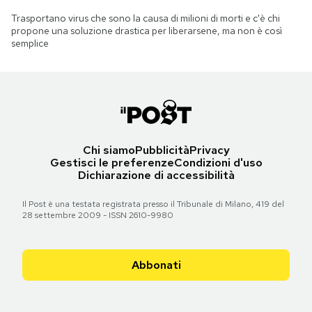
Trasportano virus che sono la causa di milioni di morti e c'è chi
propone una soluzione drastica per liberarsene, ma non è così
semplice
Chi siamo
Pubblicità
Privacy
Gestisci le preferenze
Condizioni d'uso
Dichiarazione di accessibilità
Il Post è una testata registrata presso il Tribunale di Milano, 419 del
28 settembre 2009 - ISSN 2610-9980
Abbonati