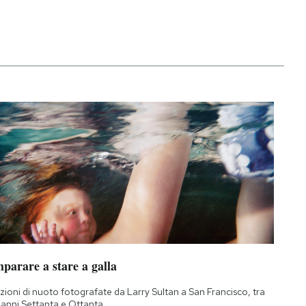
parare a stare a galla
zioni di nuoto fotografate da Larry Sultan a San Francisco, tra
i anni Settanta e Ottanta