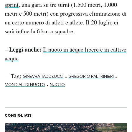
sprint
, una gara su tre turni (1.500 metri, 1.000
metri e 500 metri) con progressiva eliminazione di
un certo numero di atleti e atlete. Il 20 luglio ci
sarà infine la 6 km a squadre.
– Leggi anche:
Il nuoto in acque libere è in cattive
acque
Tag:
-
-
GINEVRA TADDEUCCI
GREGORIO PALTRINIERI
-
MONDIALI DI NUOTO
NUOTO
CONSIGLIATI