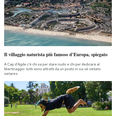
Il villaggio naturista più famoso d’Europa, spiegato
A Cap d'Agde c'è chi va per stare nudo e chi per dedicarsi al
libertinaggio: tutti sono attratti da un posto in cui «è vietato
vietare»