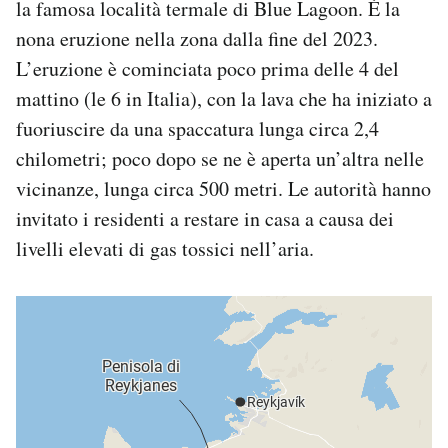
la famosa località termale di Blue Lagoon. È la
Notifiche mobile
nona eruzione nella zona dalla fine del 2023.
Regala il Post
L’eruzione è cominciata poco prima delle 4 del
Hai bisogno di aiuto?
Esci
mattino (le 6 in Italia), con la lava che ha iniziato a
fuoriuscire da una spaccatura lunga circa 2,4
chilometri; poco dopo se ne è aperta un’altra nelle
vicinanze, lunga circa 500 metri. Le autorità hanno
invitato i residenti a restare in casa a causa dei
livelli elevati di gas tossici nell’aria.