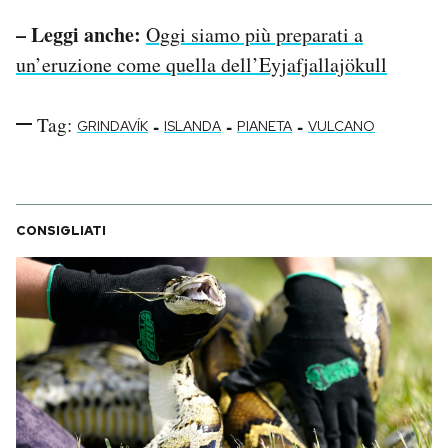
– Leggi anche:
Oggi siamo più preparati a
un’eruzione come quella dell’Eyjafjallajökull
Tag:
-
-
-
GRINDAVÍK
ISLANDA
PIANETA
VULCANO
CONSIGLIATI