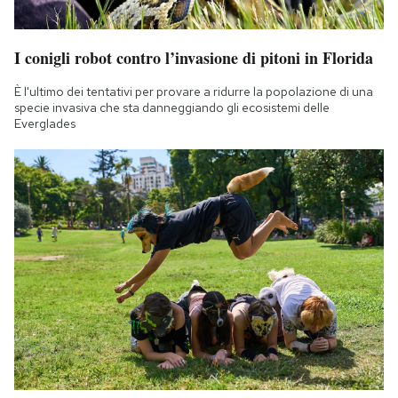
I conigli robot contro l’invasione di pitoni in Florida
È l'ultimo dei tentativi per provare a ridurre la popolazione di una
specie invasiva che sta danneggiando gli ecosistemi delle
Everglades