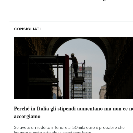
CONSIGLIATI
Perché in Italia gli stipendi aumentano ma non ce n
accorgiamo
Se avete un reddito inferiore ai 50mila euro è probabile che
leggere questo articolo vi causi sconforto