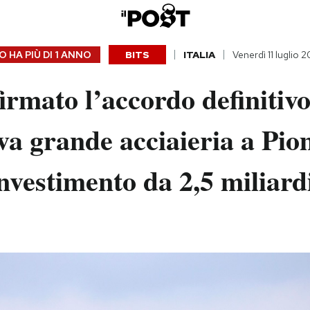
 HA PIÙ DI
1 ANNO
BITS
ITALIA
Venerdì 11 luglio 
firmato l’accordo definitiv
va grande acciaieria a Pio
nvestimento da 2,5 miliard