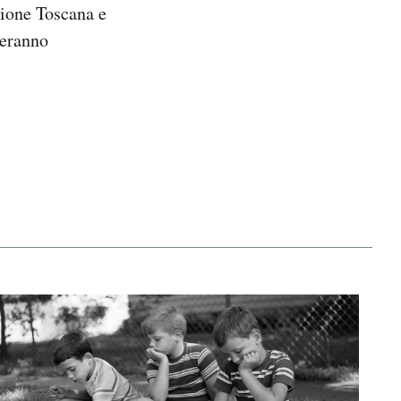
gione Toscana e
peranno