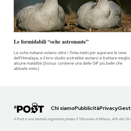
Le formidabili “oche astronaute”
Le oche indiane volano oltre i 7mila metri per superare le cime
dell'Himalaya, e il loro studio potrebbe aiutarci a trattare meglio
alcune malattie (bonus: contiene una delle GIF più belle che
abbiate visto)
Chi siamo
Pubblicità
Privacy
Gesti
Il Post è una testata registrata presso il Tribunale di Milano, 419 del