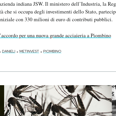
’azienda indiana JSW. Il ministero dell’Industria, la Re
età che si occupa degli investimenti dello Stato, parteci
iniziale con 330 milioni di euro di contributi pubblici.
’accordo per una nuova grande acciaieria a Piombino
-
-
-
DANIELI
METINVEST
PIOMBINO