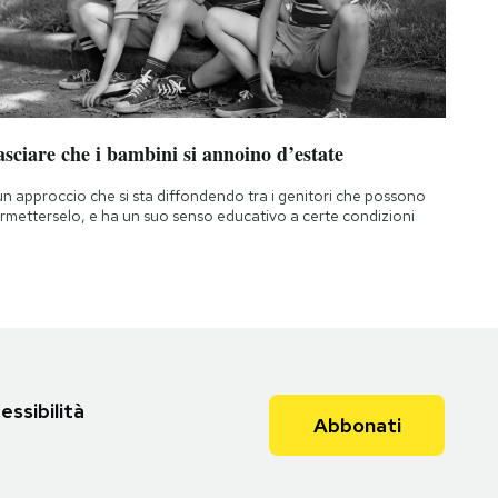
sciare che i bambini si annoino d’estate
un approccio che si sta diffondendo tra i genitori che possono
rmetterselo, e ha un suo senso educativo a certe condizioni
essibilità
Abbonati