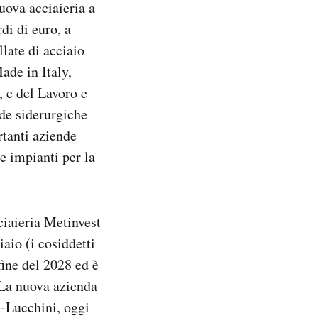
uova acciaieria a
di di euro, a
late di acciaio
ade in Italy,
, e del Lavoro e
nde siderurgiche
rtanti aziende
e impianti per la
ciaieria Metinvest
aio (i cosiddetti
fine del 2028 ed è
 La nuova azienda
x-Lucchini, oggi