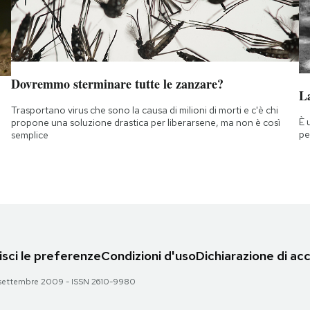
Dovremmo sterminare tutte le zanzare?
La
Trasportano virus che sono la causa di milioni di morti e c'è chi
È 
propone una soluzione drastica per liberarsene, ma non è così
pe
semplice
sci le preferenze
Condizioni d'uso
Dichiarazione di acc
 28 settembre 2009 - ISSN 2610-9980