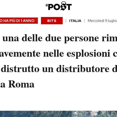
 HA PIÙ DI
1 ANNO
BITS
ITALIA
Mercoledì 9 lugli
 una delle due persone rim
ravemente nelle esplosioni 
distrutto un distributore d
 a Roma