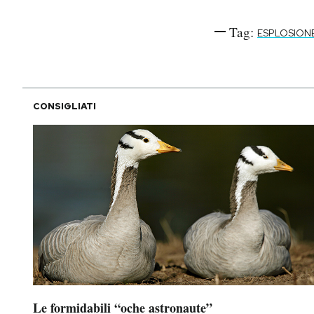
Tag:
ESPLOSION
CONSIGLIATI
Le formidabili “oche astronaute”