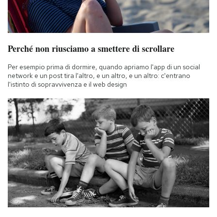
Perché non riusciamo a smettere di scrollare
Per esempio prima di dormire, quando apriamo l'app di un social
network e un post tira l'altro, e un altro, e un altro: c'entrano
l'istinto di sopravvivenza e il web design