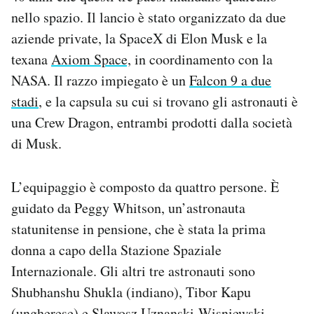
Notifiche mobile
nello spazio. Il lancio è stato organizzato da due
Regala il Post
aziende private, la SpaceX di Elon Musk e la
Hai bisogno di aiuto?
texana
Axiom Space,
in coordinamento con la
Esci
NASA. Il razzo impiegato è un
Falcon 9 a due
stadi
, e la capsula su cui si trovano gli astronauti è
una Crew Dragon, entrambi prodotti dalla società
di Musk.
L’equipaggio è composto da quattro persone. È
guidato da Peggy Whitson, un’astronauta
statunitense in pensione, che è stata la prima
donna a capo della Stazione Spaziale
Internazionale. Gli altri tre astronauti sono
Shubhanshu Shukla (indiano), Tibor Kapu
(ungherese) e Slawosz Uznanski-Wisniewski