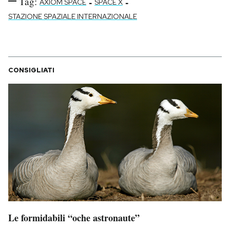
Tag:
-
-
AXIOM SPACE
SPACE X
STAZIONE SPAZIALE INTERNAZIONALE
CONSIGLIATI
Le formidabili “oche astronaute”