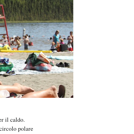
r il caldo.
 circolo polare