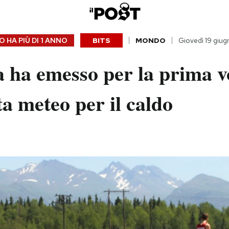
 HA PIÙ DI
1 ANNO
BITS
MONDO
Giovedì 19 giu
 ha emesso per la prima v
ta meteo per il caldo