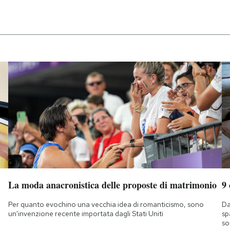
La moda anacronistica delle proposte di matrimonio
9
Per quanto evochino una vecchia idea di romanticismo, sono
Da
un'invenzione recente importata dagli Stati Uniti
sp
so