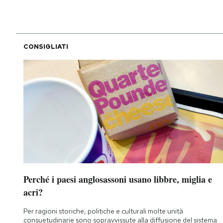
CONSIGLIATI
Perché i paesi anglosassoni usano libbre, miglia e
acri?
Per ragioni storiche, politiche e culturali molte unità
consuetudinarie sono sopravvissute alla diffusione del sistema