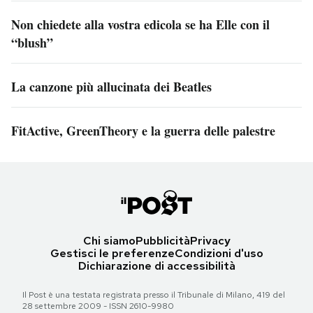
Non chiedete alla vostra edicola se ha Elle con il
“blush”
La canzone più allucinata dei Beatles
FitActive, GreenTheory e la guerra delle palestre
Chi siamo
Pubblicità
Privacy
Gestisci le preferenze
Condizioni d'uso
Dichiarazione di accessibilità
Il Post è una testata registrata presso il Tribunale di Milano, 419 del
28 settembre 2009 - ISSN 2610-9980