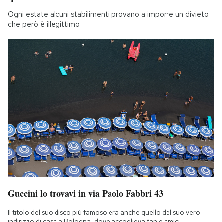
Ogni estate alcuni stabilimenti provano a imporre un divieto
che però è illegittimo
Guccini lo trovavi in via Paolo Fabbri 43
Il titolo del suo disco più famoso era anche quello del suo vero
indirizzo di casa a Bologna, dove accoglieva fan e amici