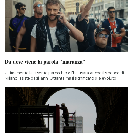
Da dove viene la parola “maranza”
Ultimamente la si sente parecchio e l'ha usata anche il sindaco di
Milano: esiste dagli anni Ottanta ma il significato si è evoluto