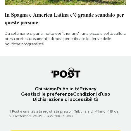
In Spagna e America Latina c’è grande scandalo per
queste persone
Da settimane si parla molto dei "therians", una piccola sottocultura
presa pretestuosamente di mira per criticare le derive delle
politiche progressiste
Chi siamo
Pubblicità
Privacy
Gestisci le preferenze
Condizioni d'uso
Dichiarazione di accessibilità
Il Post è una testata registrata presso il Tribunale di Milano, 419 del
28 settembre 2009 - ISSN 2610-9980