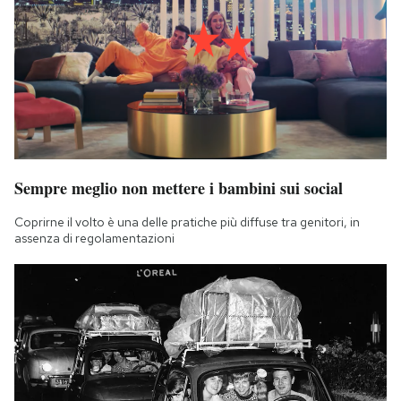
Sempre meglio non mettere i bambini sui social
Coprirne il volto è una delle pratiche più diffuse tra genitori, in
assenza di regolamentazioni