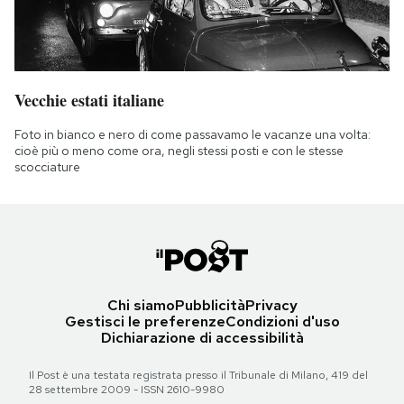
Vecchie estati italiane
Foto in bianco e nero di come passavamo le vacanze una volta:
cioè più o meno come ora, negli stessi posti e con le stesse
scocciature
Chi siamo
Pubblicità
Privacy
Gestisci le preferenze
Condizioni d'uso
Dichiarazione di accessibilità
Il Post è una testata registrata presso il Tribunale di Milano, 419 del
28 settembre 2009 - ISSN 2610-9980