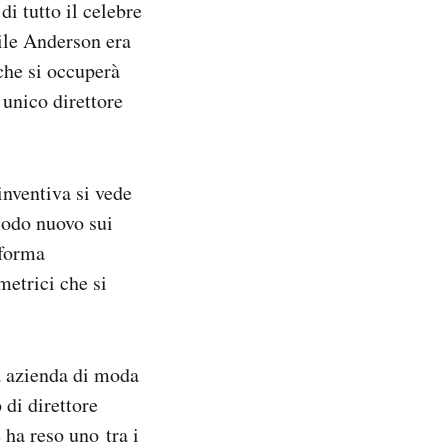
di tutto il celebre
ile Anderson era
 che si occuperà
 unico direttore
inventiva si vede
modo nuovo sui
 forma
metrici che si
la azienda di moda
 di direttore
ha reso uno tra i