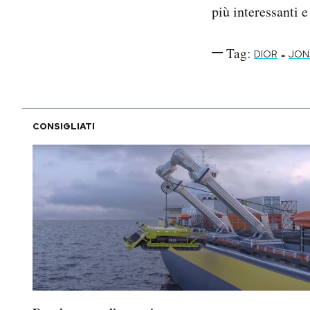
più interessanti 
Tag:
-
DIOR
JON
CONSIGLIATI