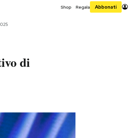
Abbonati
Shop
Regala
2025
ivo di