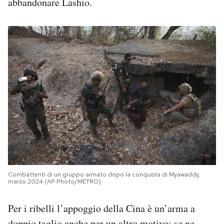
abbandonare Lashio.
Combattenti di un gruppo armato dopo la conquista di Myawaddy,
marzo 2024 (AP Photo/METRO)
Per i ribelli l’appoggio della Cina è un’arma a
doppio taglio anche per un altro motivo: se ne