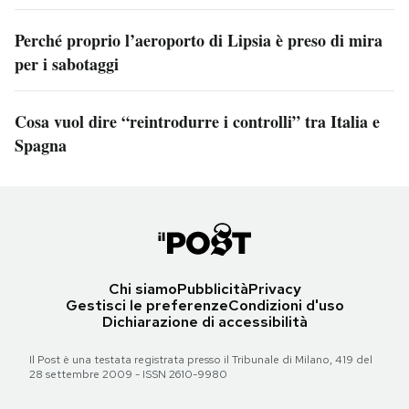
Perché proprio l’aeroporto di Lipsia è preso di mira
per i sabotaggi
Cosa vuol dire “reintrodurre i controlli” tra Italia e
Spagna
Chi siamo
Pubblicità
Privacy
Gestisci le preferenze
Condizioni d'uso
Dichiarazione di accessibilità
Il Post è una testata registrata presso il Tribunale di Milano, 419 del
28 settembre 2009 - ISSN 2610-9980