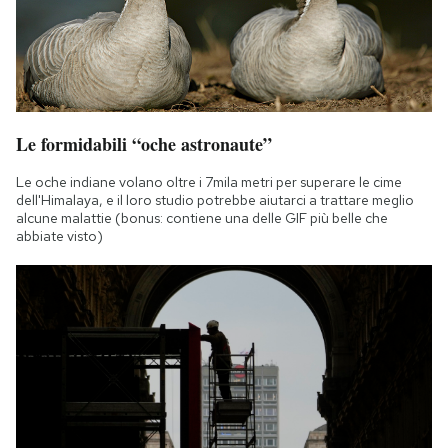
Le formidabili “oche astronaute”
Le oche indiane volano oltre i 7mila metri per superare le cime
dell'Himalaya, e il loro studio potrebbe aiutarci a trattare meglio
alcune malattie (bonus: contiene una delle GIF più belle che
abbiate visto)