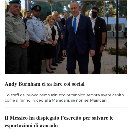
Andy Burnham ci sa fare coi social
Lo staff del nuovo primo ministro britannico sembra avere capito
come si fanno i video alla Mamdani, se non sei Mamdani
Il Messico ha dispiegato l’esercito per salvare le
esportazioni di avocado