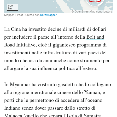
La Cina ha investito decine di miliardi di dollari
per includere il paese all’interno della
Belt and
Road Initiative
, cioè il gigantesco programma di
investimenti nelle infrastrutture di vari paesi del
mondo che usa da anni anche come strumento per
allargare la sua influenza politica all’estero.
In Myanmar ha costruito gasdotti che lo collegano
alla regione meridionale cinese dello Yunnan, e
porti che le permettono di accedere all’oceano
Indiano senza dover passare dallo stretto di
Malacca (quello che separa l’isola di Sumatra