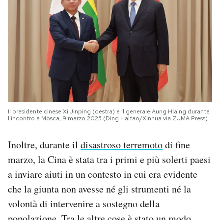
Il presidente cinese Xi Jinping (destra) e il generale Aung Hlaing durante
l’incontro a Mosca, 9 marzo 2025 (Ding Haitao/Xinhua via ZUMA Press)
Inoltre, durante il
disastroso terremoto
di fine
marzo, la Cina è stata tra i primi e più solerti paesi
a inviare aiuti in un contesto in cui era evidente
che la giunta non avesse né gli strumenti né la
volontà di intervenire a sostegno della
popolazione. Tra le altre cose è stato un modo