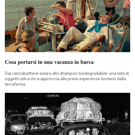
Cosa portarsi in una vacanza in barca
Dal caricabatterie solare allo shampoo biodegradabile: una lista di
oggetti utili a chi si approccia alle prime esperienze lontano dalla
terraferma