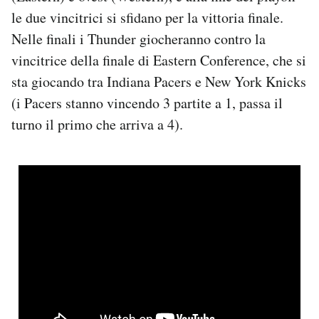
Notifiche mobile
le due vincitrici si sfidano per la vittoria finale.
Regala il Post
Nelle finali i Thunder giocheranno contro la
Hai bisogno di aiuto?
vincitrice della finale di Eastern Conference, che si
Esci
sta giocando tra Indiana Pacers e New York Knicks
(i Pacers stanno vincendo 3 partite a 1, passa il
turno il primo che arriva a 4).