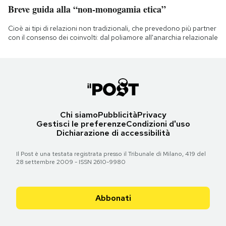
Breve guida alla “non-monogamia etica”
Cioè ai tipi di relazioni non tradizionali, che prevedono più partner
con il consenso dei coinvolti: dal poliamore all'anarchia relazionale
Chi siamo
Pubblicità
Privacy
Gestisci le preferenze
Condizioni d'uso
Dichiarazione di accessibilità
Il Post è una testata registrata presso il Tribunale di Milano, 419 del
28 settembre 2009 - ISSN 2610-9980
Abbonati