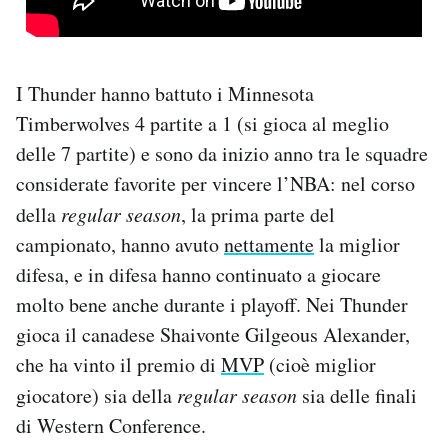
I Thunder hanno battuto i Minnesota
Timberwolves 4 partite a 1 (si gioca al meglio
delle 7 partite) e sono da inizio anno tra le squadre
considerate favorite per vincere l’NBA: nel corso
della
regular season
, la prima parte del
campionato, hanno avuto
nettamente
la miglior
difesa, e in difesa hanno continuato a giocare
molto bene anche durante i playoff. Nei Thunder
gioca il canadese Shaivonte Gilgeous Alexander,
che ha vinto il premio di
MVP
(cioè miglior
giocatore) sia della
regular season
sia delle finali
di Western Conference.