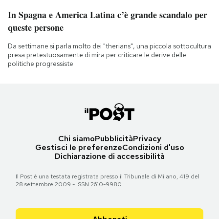
In Spagna e America Latina c’è grande scandalo per
queste persone
Da settimane si parla molto dei "therians", una piccola sottocultura
presa pretestuosamente di mira per criticare le derive delle
politiche progressiste
Chi siamo
Pubblicità
Privacy
Gestisci le preferenze
Condizioni d'uso
Dichiarazione di accessibilità
Il Post è una testata registrata presso il Tribunale di Milano, 419 del
28 settembre 2009 - ISSN 2610-9980