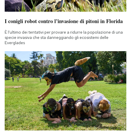
I conigli robot contro l’invasione di pitoni in Florida
È l'ultimo dei tentativi per provare a ridurre la popolazione di una
specie invasiva che sta danneggiando gli ecosistemi delle
Everglades