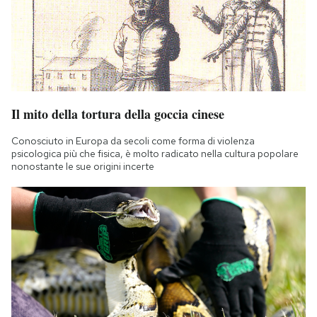
Notifiche mobile
Regala il Post
Hai bisogno di aiuto?
Esci
Il mito della tortura della goccia cinese
Conosciuto in Europa da secoli come forma di violenza
psicologica più che fisica, è molto radicato nella cultura popolare
nonostante le sue origini incerte