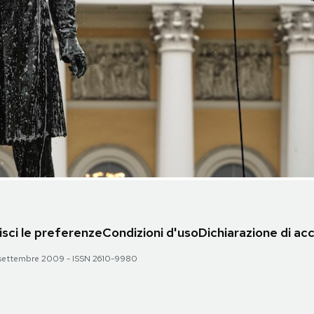
sci le preferenze
Condizioni d'uso
Dichiarazione di acc
 28 settembre 2009 - ISSN 2610-9980