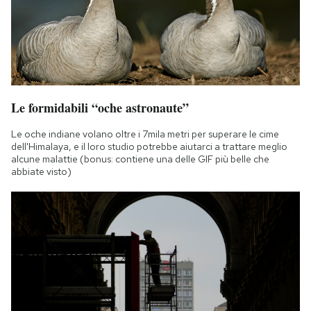
Le formidabili “oche astronaute”
Le oche indiane volano oltre i 7mila metri per superare le cime
dell'Himalaya, e il loro studio potrebbe aiutarci a trattare meglio
alcune malattie (bonus: contiene una delle GIF più belle che
abbiate visto)