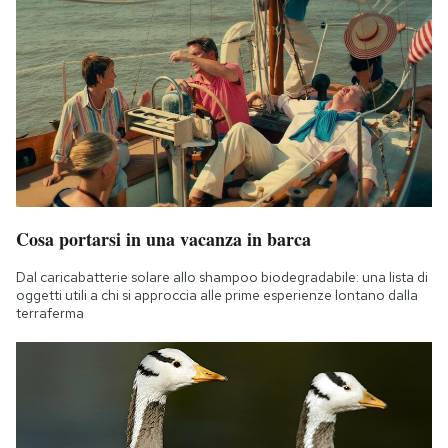
Cosa portarsi in una vacanza in barca
Dal caricabatterie solare allo shampoo biodegradabile: una lista di
oggetti utili a chi si approccia alle prime esperienze lontano dalla
terraferma