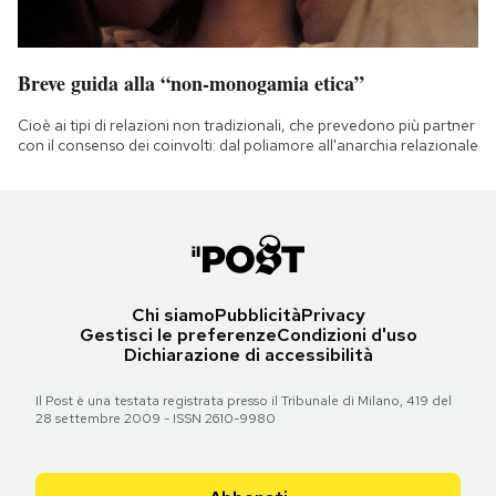
Breve guida alla “non-monogamia etica”
Cioè ai tipi di relazioni non tradizionali, che prevedono più partner
con il consenso dei coinvolti: dal poliamore all'anarchia relazionale
Chi siamo
Pubblicità
Privacy
Gestisci le preferenze
Condizioni d'uso
Dichiarazione di accessibilità
Il Post è una testata registrata presso il Tribunale di Milano, 419 del
28 settembre 2009 - ISSN 2610-9980