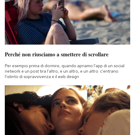
Perché non riusciamo a smettere di scrollare
Per esempio prima di dormire, quando apriamo l'app di un social
network e un post tira l'altro, e un altro, e un altro: c'entrano
l'istinto di sopravvivenza e il web design