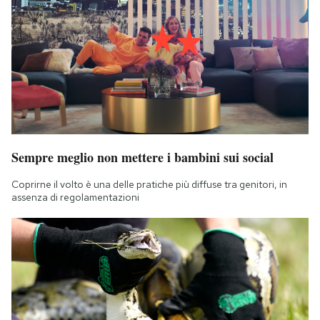
Sempre meglio non mettere i bambini sui social
Coprirne il volto è una delle pratiche più diffuse tra genitori, in
assenza di regolamentazioni