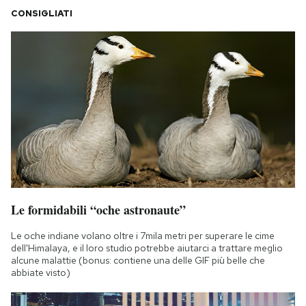
CONSIGLIATI
Le formidabili “oche astronaute”
Le oche indiane volano oltre i 7mila metri per superare le cime
dell'Himalaya, e il loro studio potrebbe aiutarci a trattare meglio
alcune malattie (bonus: contiene una delle GIF più belle che
abbiate visto)