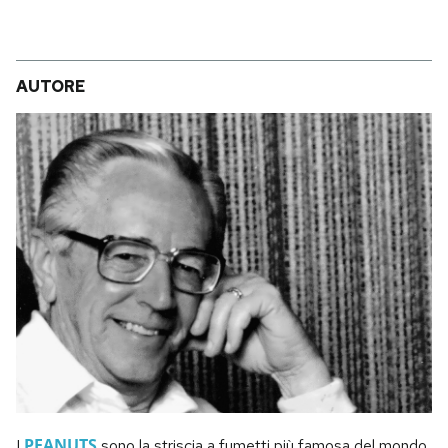
AUTORE
PEANUTS
I
sono la striscia a fumetti più famosa del mondo,