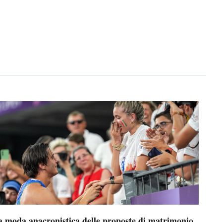
a moda anacronistica delle proposte di matrimonio