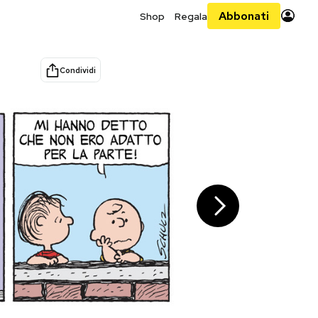
Abbonati
Shop
Regala
Condividi