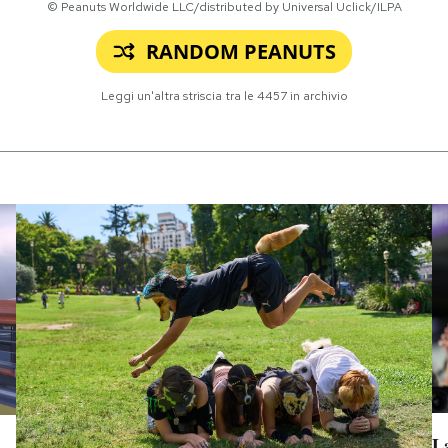
© Peanuts Worldwide LLC/distributed by Universal Uclick/ILPA
RANDOM PEANUTS
Leggi un'altra striscia tra le
4457
in archivio
L