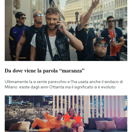
Da dove viene la parola “maranza”
Ultimamente la si sente parecchio e l'ha usata anche il sindaco di
Milano: esiste dagli anni Ottanta ma il significato si è evoluto