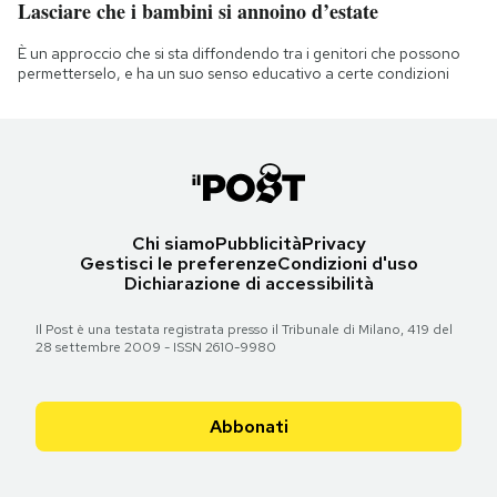
Lasciare che i bambini si annoino d’estate
È un approccio che si sta diffondendo tra i genitori che possono
permetterselo, e ha un suo senso educativo a certe condizioni
Chi siamo
Pubblicità
Privacy
Gestisci le preferenze
Condizioni d'uso
Dichiarazione di accessibilità
Il Post è una testata registrata presso il Tribunale di Milano, 419 del
28 settembre 2009 - ISSN 2610-9980
Abbonati