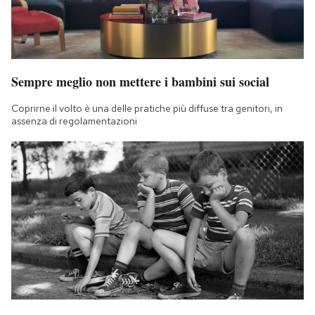
Sempre meglio non mettere i bambini sui social
Coprirne il volto è una delle pratiche più diffuse tra genitori, in
assenza di regolamentazioni