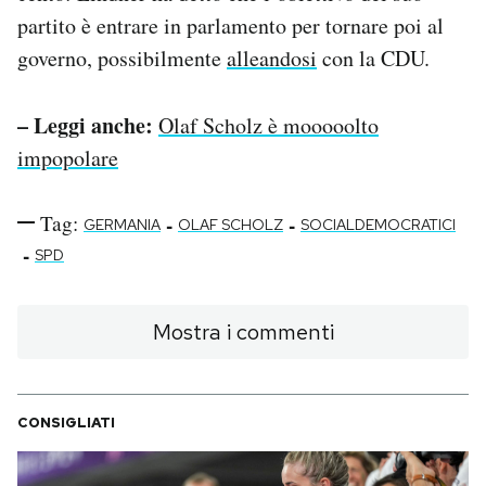
partito è entrare in parlamento per tornare poi al
governo, possibilmente
alleandosi
con la CDU.
– Leggi anche:
Olaf Scholz è mooooolto
impopolare
Tag:
-
-
GERMANIA
OLAF SCHOLZ
SOCIALDEMOCRATICI
-
SPD
Mostra i commenti
CONSIGLIATI