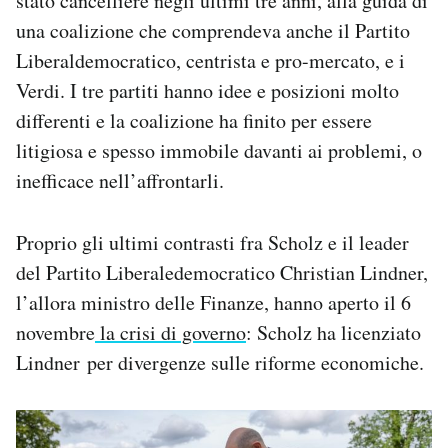
stato cancelliere negli ultimi tre anni, alla guida di
una coalizione che comprendeva anche il Partito
Liberaldemocratico, centrista e pro-mercato, e i
Verdi. I tre partiti hanno idee e posizioni molto
differenti e la coalizione ha finito per essere
litigiosa e spesso immobile davanti ai problemi, o
inefficace nell’affrontarli.
Proprio gli ultimi contrasti fra Scholz e il leader
del Partito Liberaledemocratico Christian Lindner,
l’allora ministro delle Finanze, hanno aperto il 6
novembre
la crisi di governo
: Scholz ha licenziato
Lindner per divergenze sulle riforme economiche.