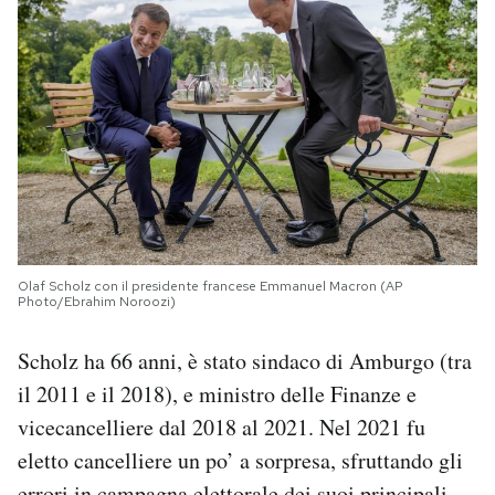
Olaf Scholz con il presidente francese Emmanuel Macron (AP
Photo/Ebrahim Noroozi)
Scholz ha 66 anni, è stato sindaco di Amburgo (tra
il 2011 e il 2018), e ministro delle Finanze e
vicecancelliere dal 2018 al 2021. Nel 2021 fu
eletto cancelliere un po’ a sorpresa, sfruttando gli
errori in campagna elettorale dei suoi principali