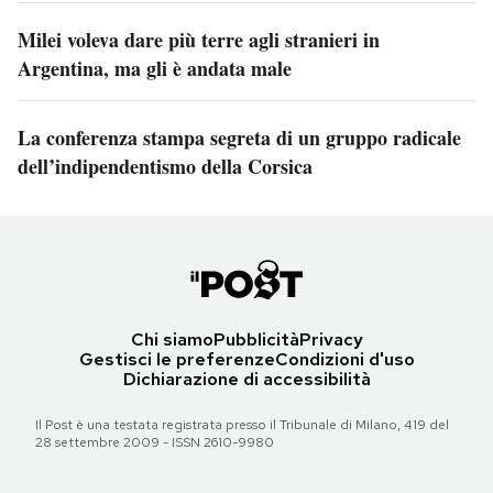
Milei voleva dare più terre agli stranieri in
Argentina, ma gli è andata male
La conferenza stampa segreta di un gruppo radicale
dell’indipendentismo della Corsica
Chi siamo
Pubblicità
Privacy
Gestisci le preferenze
Condizioni d'uso
Dichiarazione di accessibilità
Il Post è una testata registrata presso il Tribunale di Milano, 419 del
28 settembre 2009 - ISSN 2610-9980