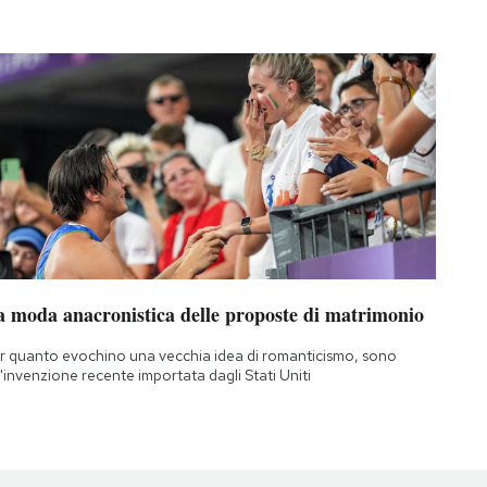
a moda anacronistica delle proposte di matrimonio
r quanto evochino una vecchia idea di romanticismo, sono
'invenzione recente importata dagli Stati Uniti