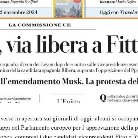
iverse in apertura sui giornali di oggi: alcuni si occupa
ruppi del Parlamento europeo per l’approvazione della 
ea, compresi i due candidati vicepresidenti Fitto e Ri