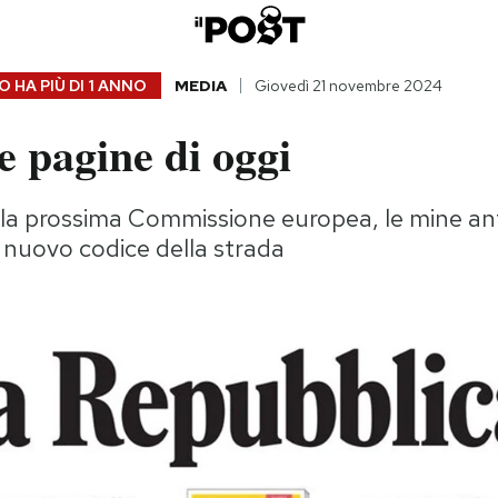
 HA PIÙ DI
1 ANNO
MEDIA
Giovedì 21 novembre 2024
 pagine di oggi
 la prossima Commissione europea, le mine a
il nuovo codice della strada