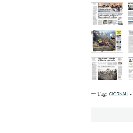
Tag:
-
GIORNALI