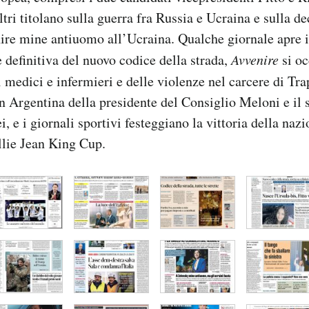
tri titolano sulla guerra fra Russia e Ucraina e sulla de
rnire mine antiuomo all’Ucraina. Qualche giornale apre 
 definitiva del nuovo codice della strada,
Avvenire
si oc
i medici e infermieri e delle violenze nel carcere di Tr
in Argentina della presidente del Consiglio Meloni e il 
i, e i giornali sportivi festeggiano la vittoria della na
illie Jean King Cup.