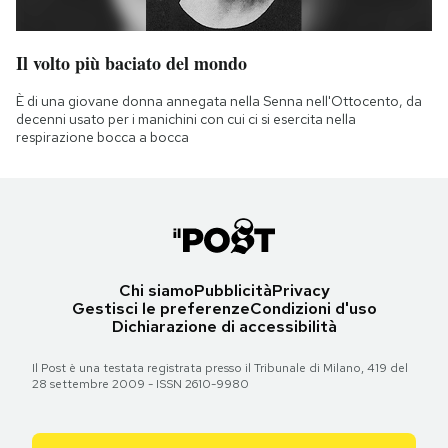
Il volto più baciato del mondo
È di una giovane donna annegata nella Senna nell'Ottocento, da
decenni usato per i manichini con cui ci si esercita nella
respirazione bocca a bocca
Chi siamo
Pubblicità
Privacy
Gestisci le preferenze
Condizioni d'uso
Dichiarazione di accessibilità
Il Post è una testata registrata presso il Tribunale di Milano, 419 del
28 settembre 2009 - ISSN 2610-9980