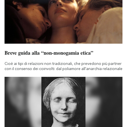
Breve guida alla “non-monogamia etica”
Cioè ai tipi di relazioni non tradizionali, che prevedono più partner
con il consenso dei coinvolti: dal poliamore all'anarchia relazionale