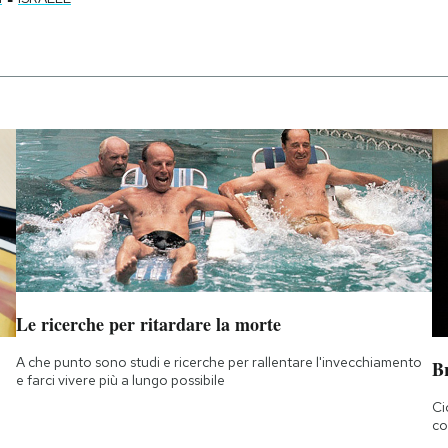
Le ricerche per ritardare la morte
A che punto sono studi e ricerche per rallentare l'invecchiamento
B
e farci vivere più a lungo possibile
Ci
co