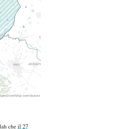
llah che
il 27