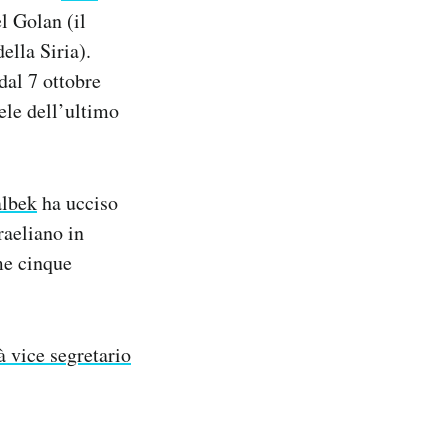
l Golan (il
ella Siria).
dal 7 ottobre
aele dell’ultimo
lbek
ha ucciso
raeliano in
me cinque
 vice segretario