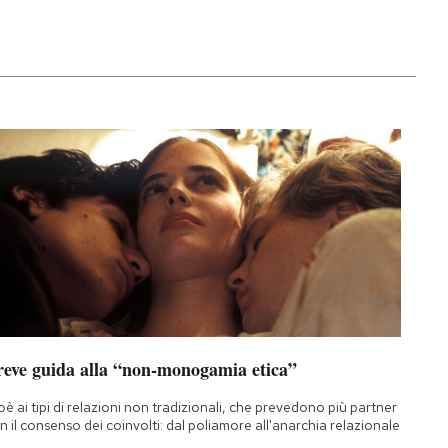
reve guida alla “non-monogamia etica”
oè ai tipi di relazioni non tradizionali, che prevedono più partner
n il consenso dei coinvolti: dal poliamore all'anarchia relazionale