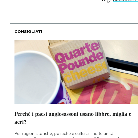
CONSIGLIATI
Perché i paesi anglosassoni usano libbre, miglia e
acri?
Per ragioni storiche, politiche e culturali molte unità