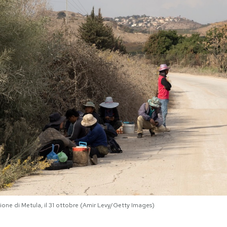
zione di Metula, il 31 ottobre (Amir Levy/Getty Images)