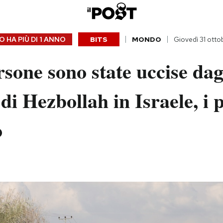
 HA PIÙ DI
1 ANNO
BITS
MONDO
Giovedì 31 ott
rsone sono state uccise dag
 di Hezbollah in Israele, i 
o