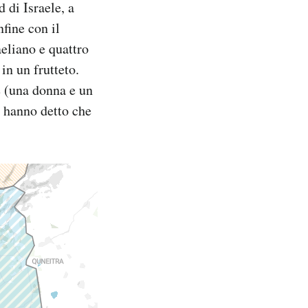
 di Israele, a
fine con il
aeliano e quattro
in un frutteto.
e (una donna e un
e hanno detto che