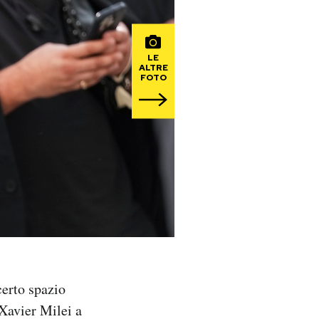
LE
ALTRE
FOTO
certo spazio
 Xavier Milei a