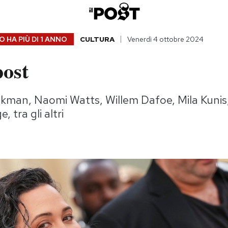
 HA PIÙ DI
1 ANNO
CULTURA
Venerdì 4 ottobre 2024
post
man, Naomi Watts, Willem Dafoe, Mila Kunis,
 tra gli altri