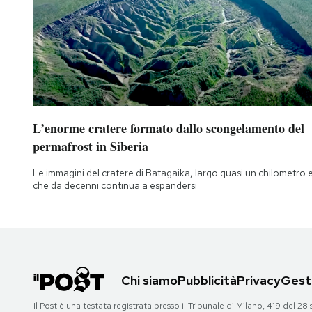
L’enorme cratere formato dallo scongelamento del
permafrost in Siberia
Le immagini del cratere di Batagaika, largo quasi un chilometro 
che da decenni continua a espandersi
Chi siamo
Pubblicità
Privacy
Gesti
Il Post è una testata registrata presso il Tribunale di Milano, 419 del