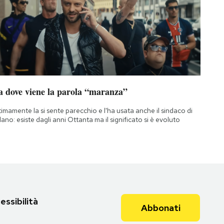
a dove viene la parola “maranza”
timamente la si sente parecchio e l'ha usata anche il sindaco di
lano: esiste dagli anni Ottanta ma il significato si è evoluto
essibilità
Abbonati