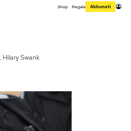
Abbonati
Shop
Regala
 Hilary Swank