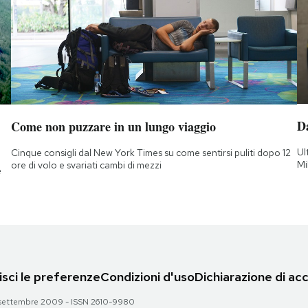
D
Come non puzzare in un lungo viaggio
Ul
Cinque consigli dal New York Times su come sentirsi puliti dopo 12
Mi
ore di volo e svariati cambi di mezzi
e
sci le preferenze
Condizioni d'uso
Dichiarazione di acc
 28 settembre 2009 - ISSN 2610-9980