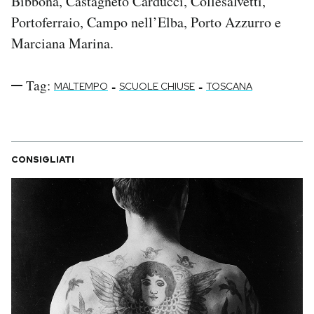
Bibbona, Castagneto Carducci, Collesalvetti,
Portoferraio, Campo nell’Elba, Porto Azzurro e
Marciana Marina.
Tag:
-
-
MALTEMPO
SCUOLE CHIUSE
TOSCANA
CONSIGLIATI