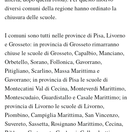
Notifiche mobile
diversi comuni della regione hanno ordinato la
Regala il Post
chiusura delle scuole.
Hai bisogno di aiuto?
Esci
I comuni sono tutti nelle province di Pisa, Livorno
e Grosseto: in provincia di Grosseto rimarranno
chiuse le scuole di Grosseto, Capalbio, Manciano,
Orbetello, Sorano, Follonica, Gavorrano,
Pitigliano, Scarlino, Massa Marittima e
Gavorrano; in provincia di Pisa le scuole di
Montecatini Val di Cecina, Monteverdi Marittimo,
Montescudaio, Guardistallo e Casale Marittimo; in
provincia di Livorno le scuole di Livorno,
Piombino, Campiglia Marittima, San Vincenzo,
Suvereto, Sassetta, Rosignano Marittimo, Cecina,