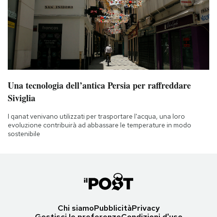
Una tecnologia dell’antica Persia per raffreddare
Siviglia
I qanat venivano utilizzati per trasportare l'acqua, una loro
evoluzione contribuirà ad abbassare le temperature in modo
sostenibile
Chi siamo
Pubblicità
Privacy
Gestisci le preferenze
Condizioni d'uso