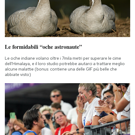
Le formidabili “oche astronaute”
Le oche indiane volano oltre i 7mila metri per superare le cime
dell'Himalaya, e il loro studio potrebbe aiutarci a trattare meglio
alcune malattie (bonus: contiene una delle GIF più belle che
abbiate visto)