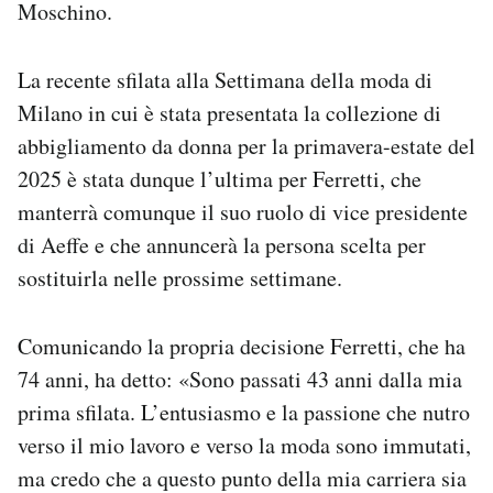
Moschino.
Notifiche mobile
Regala il Post
Hai bisogno di aiuto?
La recente sfilata alla Settimana della moda di
Esci
Milano in cui è stata presentata la collezione di
abbigliamento da donna per la primavera-estate del
2025 è stata dunque l’ultima per Ferretti, che
manterrà comunque il suo ruolo di vice presidente
di Aeffe e che annuncerà la persona scelta per
sostituirla nelle prossime settimane.
Comunicando la propria decisione Ferretti, che ha
74 anni, ha detto: «Sono passati 43 anni dalla mia
prima sfilata. L’entusiasmo e la passione che nutro
verso il mio lavoro e verso la moda sono immutati,
ma credo che a questo punto della mia carriera sia