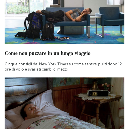
Come non puzzare in un lungo viaggio
Cinque consigli dal New York Times su come sentirsi puliti dopo 12
ore di volo e svariati cambi di mezzi